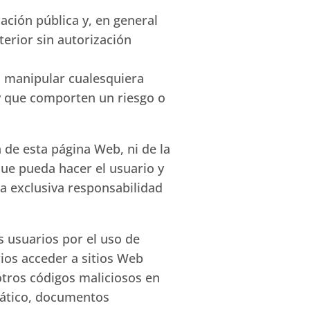
ación pública y, en general
terior sin autorización
o manipular cualesquiera
 y que comporten un riesgo o
 de esta página Web, ni de la
que pueda hacer el usuario y
la exclusiva responsabilidad
s usuarios por el uso de
ios acceder a sitios Web
otros códigos maliciosos en
mático, documentos