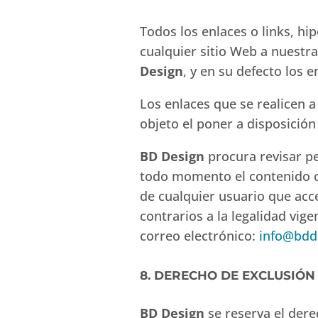
Todos los enlaces o links, hi
cualquier sitio Web a nuestr
Design
, y en su defecto los 
Los enlaces que se realicen a
objeto el poner a disposición
BD Design
procura revisar pe
todo momento el contenido co
de cualquier usuario que acc
contrarios a la legalidad vig
correo electrónico:
info@bdd
8. DERECHO DE EXCLUSIÓN
BD Design
se reserva el der