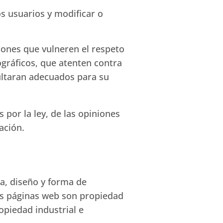
os usuarios y modificar o
iones que vulneren el respeto
ográficos, que atenten contra
esultaran adecuados para su
por la ley, de las opiniones
ación.
a, diseño y forma de
as páginas web son propiedad
opiedad industrial e