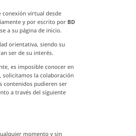
e conexión virtual desde
viamente y por escrito por
BD
e a su página de inicio.
dad orientativa, siendo su
an ser de su interés.
nte, es imposible conocer en
 solicitamos la colaboración
us contenidos pudieren ser
nto a través del siguiente
cualquier momento y sin