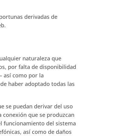
oportunas derivadas de
eb.
cualquier naturaleza que
s, por falta de disponibilidad
– así como por la
r de haber adoptado todas las
ue se puedan derivar del uso
la conexión que se produzcan
el funcionamiento del sistema
lefónicas, así como de daños