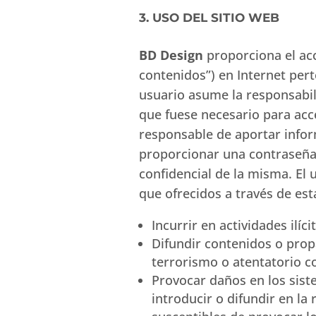
3. USO DEL SITIO WEB
BD Design
proporciona el acc
contenidos”) en Internet per
usuario asume la responsabil
que fuese necesario para acc
responsable de aportar inform
proporcionar una contraseña
confidencial de la misma. El
que ofrecidos a través de est
Incurrir en actividades ilíci
Difundir contenidos o propa
terrorismo o atentatorio 
Provocar daños en los siste
introducir o difundir en la