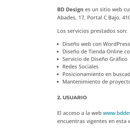
BD Design
es un sitio web cu
Abades, 17, Portal C Bajo, 41
Los servicios prestados son:
Diseño web con WordPres
Diseño de Tienda Online c
Servicio de Diseño Gráfico
Redes Sociales
Posicionamiento en busca
Mantenimiento de proyect
2. USUARIO
El acceso a la web
www.bddes
encuentras vigentes en esta 