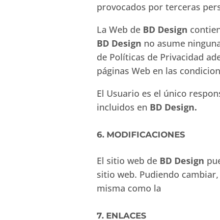
provocados por terceras per
La Web de
BD Design
contien
BD Design
no asume ninguna 
de Políticas de Privacidad ad
páginas Web en las condicione
El Usuario es el único respon
incluidos en
BD Design.
6. MODIFICACIONES
El sitio web de
BD Design
pue
sitio web. Pudiendo cambiar, 
misma como la
7. ENLACES