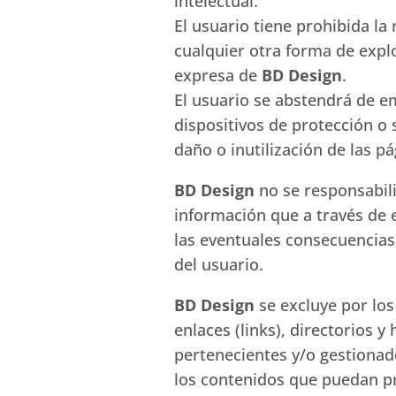
intelectual.
El usuario tiene prohibida la
cualquier otra forma de explo
expresa de
BD Design
.
El usuario se abstendrá de e
dispositivos de protección o
daño o inutilización de las p
BD Design
no se responsabili
información que a través de e
las eventuales consecuencias,
del usuario.
BD Design
se excluye por los
enlaces (links), directorios 
pertenecientes y/o gestionad
los contenidos que puedan pr