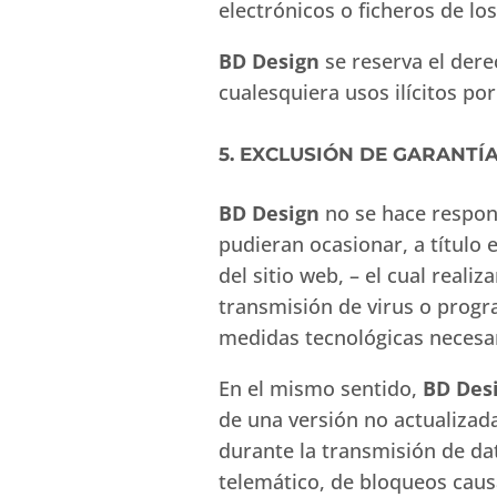
electrónicos o ficheros de lo
BD Design
se reserva el dere
cualesquiera usos ilícitos po
5. EXCLUSIÓN DE GARANTÍ
BD Design
no se hace respon
pudieran ocasionar, a título 
del sitio web, – el cual real
transmisión de virus o progr
medidas tecnológicas necesar
En el mismo sentido,
BD Des
de una versión no actualizad
durante la transmisión de da
telemático, de bloqueos caus