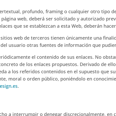
pertextual, profundo, framing o cualquier otro tipo d
a página web, deberá ser solicitado y autorizado pre
enlaces que se establezcan a esta Web, deberán hacers
 sitios web de terceros tienen únicamente una finali
 del usuario otras fuentes de información que pudier
riódicamente el contenido de sus enlaces. No obsta
ncreto de los enlaces propuestos. Derivado de ello,
eda a los referidos contenidos en el supuesto que s
ente, moral o orden público, poniéndolo en conocimie
esign.es
.
echo a interrumpir o denegar discrecionalmente, en 