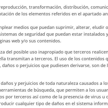
 reproducción, transformación, distribución, comunic
tación de los elementos referidos en el apartado an
mplear medios que puedan suprimir, alterar, eludir 
 sistemas de seguridad que puedan estar instalados
áginas web y/o sus contenidos.
za del posible uso inapropiado que terceros realicen
lla transmitan a terceros. El uso de los contenidos 
 daños o perjuicios que pudiesen derivarse, son de 
 daños y perjuicios de toda naturaleza causados a lo
y herramientas de búsqueda, que permiten a los usuar
os por terceros así como de la presencia de virus u 
oducir cualquier tipo de daños en el sistema infor