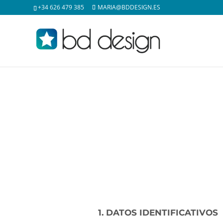
+34 626 479 385
MARIA@BDDESIGN.ES
1. DATOS IDENTIFICATIVOS