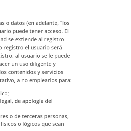
s o datos (en adelante, “los
suario puede tener acceso. El
ad se extiende al registro
 registro el usuario será
stro, al usuario se le puede
cer un uso diligente y
os contenidos y servicios
tativo, a no emplearlos para:
ico;
egal, de apología del
res o de terceras personas,
 físicos o lógicos que sean