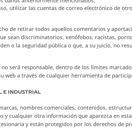
los daños anteriormente mencionados;
aso, utilizar las cuentas de correo electrónico de otr
cho de retirar todos aquellos comentarios y aportac
que sean discriminatorios, xenófobos, racistas, porn
orden o la seguridad pública o que, a su juicio, no r
no será responsable, dentro de los límites marcados 
su web a través de cualquier herramienta de particip
L E INDUSTRIAL
, marcas, nombres comerciales, contenidos, estructur
s y cualquier otra información que aparezca en est
esionaria y están protegidos por los derechos de pr