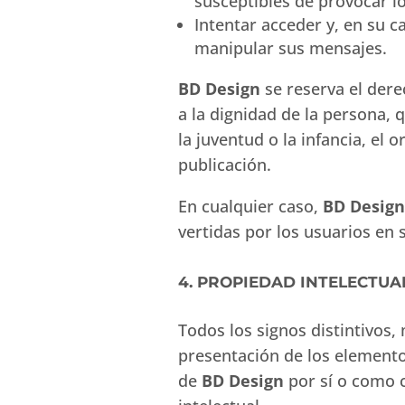
susceptibles de provocar 
Intentar acceder y, en su c
manipular sus mensajes.
BD Design
se reserva el dere
a la dignidad de la persona, 
la juventud o la infancia, el 
publicación.
En cualquier caso,
BD Design
vertidas por los usuarios en 
4. PROPIEDAD INTELECTUA
Todos los signos distintivos
presentación de los elemento
de
BD Design
por sí o como c