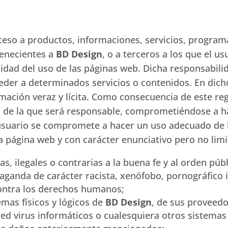
eso a productos, informaciones, servicios, programa
tenecientes a
BD Design
, o a terceros a los que el u
idad del uso de las páginas web. Dicha responsabilid
eder a determinados servicios o contenidos. En dicho
ación veraz y lícita. Como consecuencia de este regi
 de la que será responsable, comprometiéndose a ha
 usuario se compromete a hacer un uso adecuado de l
a página web y con carácter enunciativo pero no limi
tas, ilegales o contrarias a la buena fe y al orden públ
ganda de carácter racista, xenófobo, pornográfico il
contra los derechos humanos;
mas físicos y lógicos de
BD Design
, de sus proveedo
 red virus informáticos o cualesquiera otros sistemas