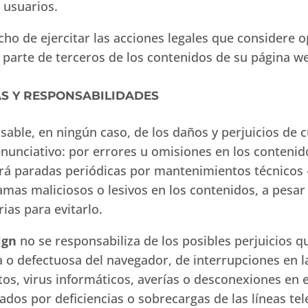
s usuarios.
cho de ejercitar las acciones legales que considere 
r parte de terceros de los contenidos de su página w
AS Y RESPONSABILIDADES
sable, en ningún caso, de los daños y perjuicios de 
enunciativo: por errores u omisiones en los contenido
izará paradas periódicas por mantenimientos técnicos 
amas maliciosos o lesivos en los contenidos, a pesa
ias para evitarlo.
ign
no se responsabiliza de los posibles perjuicios q
a o defectuosa del navegador, de interrupciones en 
tos, virus informáticos, averías o desconexiones en 
ados por deficiencias o sobrecargas de las líneas te